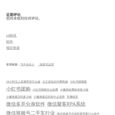
近期评论
您尚未收到任何评论。
cd快讯
软件
项目资源
友情链接：
飞牛合伙人
 陆师兄运营
24小时无人直播带货怎么做
云之道知识付费商城
小红书团哦股
小红书团购
小红书团购怎么收费
小魔推收费标准多少钱
小魔推爆店码多少钱
小魔推爆店码有什么优势
开播精灵
微信多开分身软件
微信聚客RPA系统
微信视频号二手车行业
微信视频号优选联盟需要什么条件