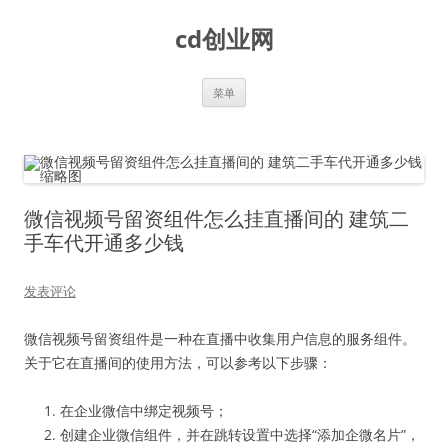
跳
至
cd创业网
正
文
菜单
微信视频号留资组件怎么挂直播间的 建筑二
手车代开通多少钱
发表评论
微信视频号留资组件是一种在直播中收集用户信息的服务组件。
关于它在直播间的使用方法，可以参考以下步骤：
在企业微信中绑定视频号；
创建企业微信组件，并在跳转设置中选择“添加企微名片”，