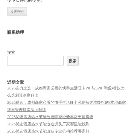
便下次评论时使用。
联系助理
搜索
搜索
近期文章
2026实力之选：成都商家必看的快手生活旺卡VIP与SVIP等级对比/怎
么选划算深度解读
2026精选：成都商家必看的快手生活旺卡私信获客功能拆解/本地商家
线索管理指南深度解读
2026优选酒店热水节能改造哪家经验丰富更值得选
2026优选酒店热水节能改造源头厂家哪里能找到
2026优选酒店热水节能改造专业机构推荐哪家好