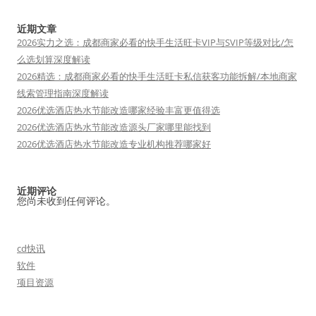
近期文章
2026实力之选：成都商家必看的快手生活旺卡VIP与SVIP等级对比/怎
么选划算深度解读
2026精选：成都商家必看的快手生活旺卡私信获客功能拆解/本地商家
线索管理指南深度解读
2026优选酒店热水节能改造哪家经验丰富更值得选
2026优选酒店热水节能改造源头厂家哪里能找到
2026优选酒店热水节能改造专业机构推荐哪家好
近期评论
您尚未收到任何评论。
cd快讯
软件
项目资源